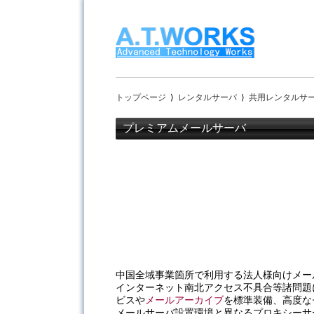
トップページ
⟩
レンタルサーバ
⟩
共用レンタルサ
プレミアムメールサーバ
中国全域事業箇所で利用する法人様向けメー
インターネット南北アクセス不具合等諸問題
ビスや
メールアーカイブ
を標準装備、高度な
メールサーバ設置環境と異なるプロキシーサ