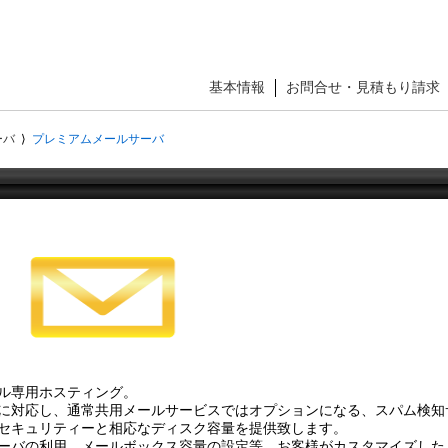
基本情報
お問合せ・見積もり請求
ーバ
⟩
プレミアムメールサーバ
ル専用ホスティング。
に対応し、通常共用メールサービスではオプションになる、スパム検知
セキュリティーと相応なディスク容量を提供致します。
ーバの利用、メールボックス容量の設定等、お客様がカスタマイズした