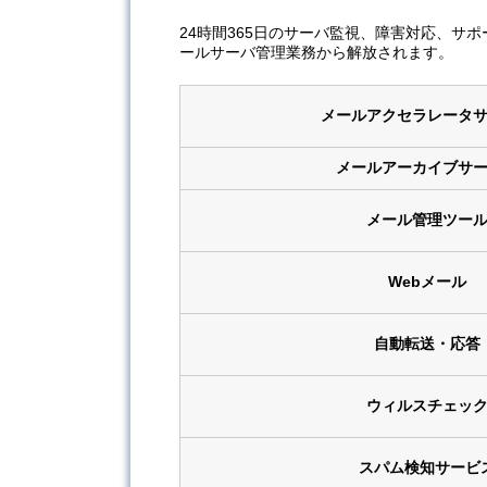
24時間365日のサーバ監視、障害対応、サ
ールサーバ管理業務から解放されます。
メールアクセラレータ
メールアーカイブサ
メール管理ツー
Webメール
自動転送・応答
ウィルスチェッ
スパム検知サービ